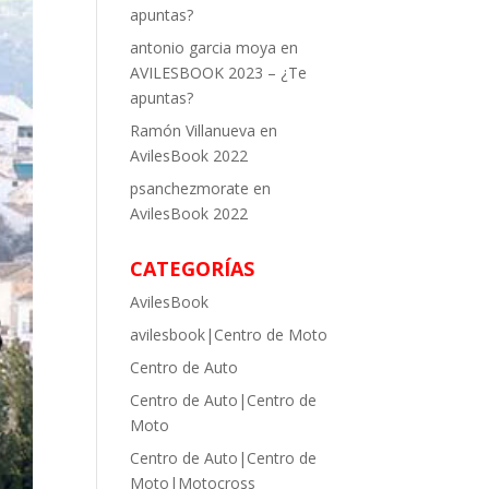
apuntas?
antonio garcia moya
en
AVILESBOOK 2023 – ¿Te
apuntas?
Ramón Villanueva
en
AvilesBook 2022
psanchezmorate
en
AvilesBook 2022
CATEGORÍAS
AvilesBook
avilesbook|Centro de Moto
Centro de Auto
Centro de Auto|Centro de
Moto
Centro de Auto|Centro de
Moto|Motocross