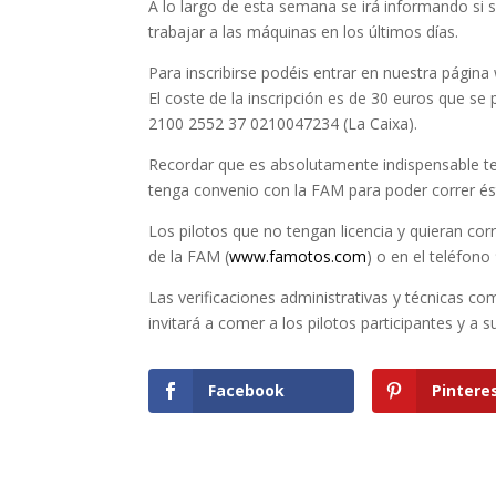
A lo largo de esta semana se irá informando si s
trabajar a las m
áquinas en los últimos días.
Para inscribirse podéis entrar en nuestra págin
El coste de la inscripción es de 30 euros que 
2100 2552 37 0210047234 (La Caixa).
Recordar que es absolutamente indispensable 
tenga convenio con la FAM para poder correr
Los pilotos que no tengan licencia y quieran corr
de la FAM (
www.famotos.com
) o en el teléfono
Las verificaciones administrativas y técnicas c
invitará a comer a los pilotos participantes y a 
Facebook
Pintere