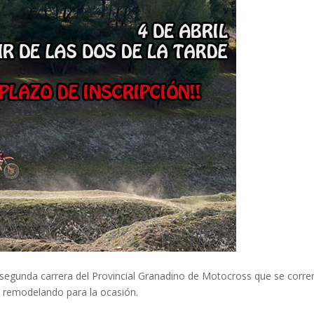
la segunda carrera del Provincial Granadino de Motocross que se corre
tá remodelando para la ocasión.