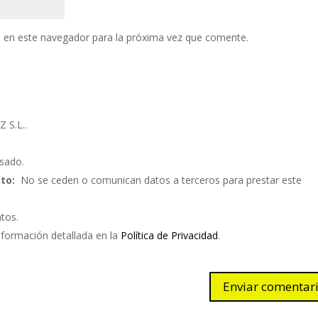
 en este navegador para la próxima vez que comente.
S.L..
sado.
to:
No se ceden o comunican datos a terceros para prestar este
atos.
nformación detallada en la
Política de Privacidad
.