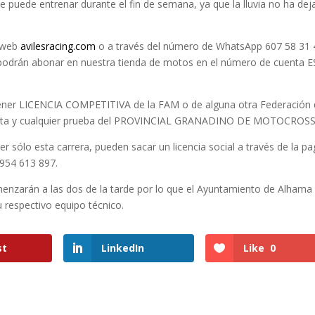
e puede entrenar durante el fin de semana, ya que la lluvia no ha de
a web
avilesracing.com
o a través del número de WhatsApp 607 58 31 
se podrán abonar en nuestra tienda de motos en el número de cuenta 
tener LICENCIA COMPETITIVA de la FAM o de alguna otra Federación
 ésta y cualquier prueba del PROVINCIAL GRANADINO DE MOTOCROSS
er sólo esta carrera, pueden sacar un licencia social a través de la pa
 954 613 897.
omenzarán a las dos de la tarde por lo que el Ayuntamiento de Alhama
su respectivo equipo técnico.
st
LinkedIn
Like
0