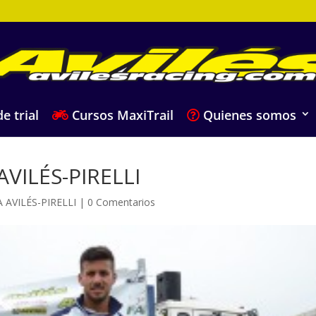
e trial
Cursos MaxiTrail
Quienes somos
VILÉS-PIRELLI
A AVILÉS-PIRELLI
|
0 Comentarios