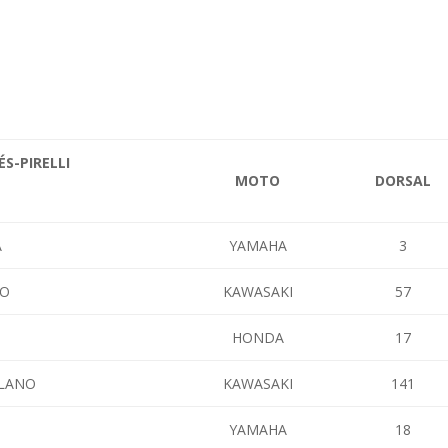
ÉS-PIRELLI
MOTO
DORSAL
A
YAMAHA
3
DO
KAWASAKI
57
HONDA
17
OLANO
KAWASAKI
141
YAMAHA
18