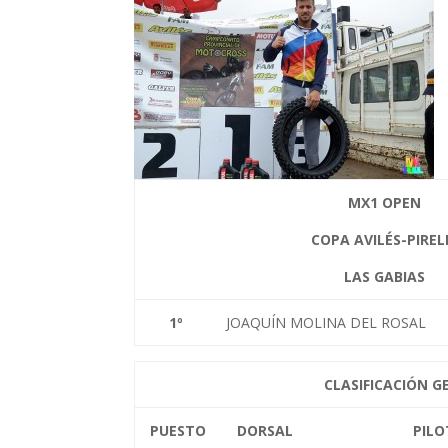
MX1 OPEN
COPA AVILÉS-PIREL
LAS GABIAS
1
º
JOAQUÍN MOLINA DEL ROSAL
CLASIFICACIÓN G
PUESTO
DORSAL
PIL