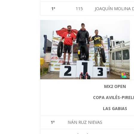
1
º
115
JOAQUÍN MOLINA 
MX2 OPEN
COPA AVILÉS-PIREL
LAS GABIAS
1
º
IVÁN RUZ NIEVAS