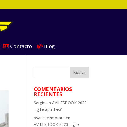
Contacto
Blog
COMENTARIOS
RECIENTES
Sergio
en
AVILESBOOK 2023
– ¿Te apuntas?
psanchezmorate
en
AVILESBOOK 2023 – ¿Te