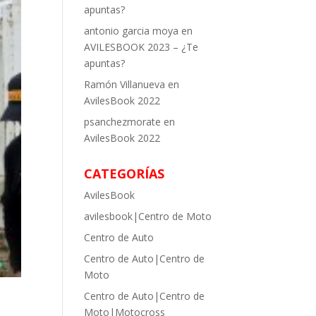
apuntas?
antonio garcia moya
en
AVILESBOOK 2023 – ¿Te
apuntas?
Ramón Villanueva
en
AvilesBook 2022
psanchezmorate
en
AvilesBook 2022
CATEGORÍAS
AvilesBook
avilesbook|Centro de Moto
Centro de Auto
Centro de Auto|Centro de
Moto
Centro de Auto|Centro de
Moto|Motocross