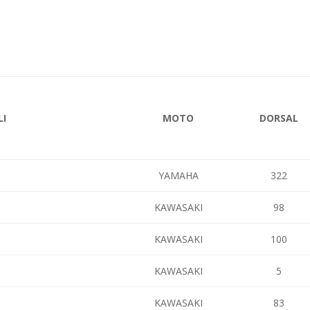
LI
MOTO
DORSAL
YAMAHA
322
KAWASAKI
98
KAWASAKI
100
KAWASAKI
5
KAWASAKI
83