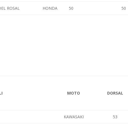
DEL ROSAL
HONDA
50
50
LI
MOTO
DORSAL
KAWASAKI
53