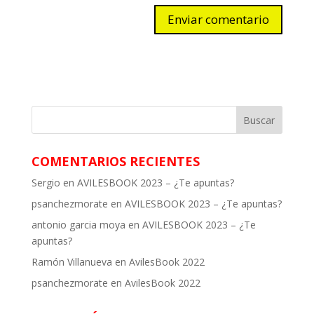
COMENTARIOS RECIENTES
Sergio
en
AVILESBOOK 2023 – ¿Te apuntas?
psanchezmorate
en
AVILESBOOK 2023 – ¿Te apuntas?
antonio garcia moya
en
AVILESBOOK 2023 – ¿Te
apuntas?
Ramón Villanueva
en
AvilesBook 2022
psanchezmorate
en
AvilesBook 2022