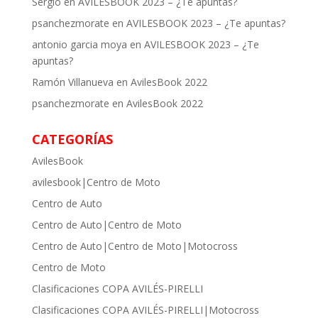
Sergio
en
AVILESBOOK 2023 – ¿Te apuntas?
psanchezmorate
en
AVILESBOOK 2023 – ¿Te apuntas?
antonio garcia moya
en
AVILESBOOK 2023 – ¿Te
apuntas?
Ramón Villanueva
en
AvilesBook 2022
psanchezmorate
en
AvilesBook 2022
CATEGORÍAS
AvilesBook
avilesbook|Centro de Moto
Centro de Auto
Centro de Auto|Centro de Moto
Centro de Auto|Centro de Moto|Motocross
Centro de Moto
Clasificaciones COPA AVILÉS-PIRELLI
Clasificaciones COPA AVILÉS-PIRELLI|Motocross