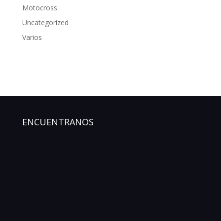
Motocross
Uncategorized
Varios
ENCUENTRANOS