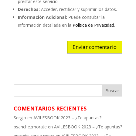
prestar este servicio.
Derechos:
Acceder, rectificar y suprimir los datos.
Información Adicional:
Puede consultar la
información detallada en la
Política de Privacidad
.
COMENTARIOS RECIENTES
Sergio
en
AVILESBOOK 2023 – ¿Te apuntas?
psanchezmorate
en
AVILESBOOK 2023 – ¿Te apuntas?
antonio garcia moya
en
AVILESBOOK 2023 – ¿Te