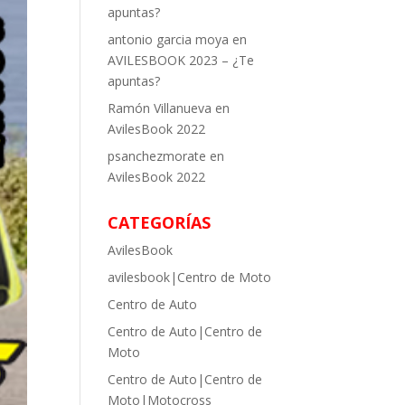
apuntas?
antonio garcia moya
en
AVILESBOOK 2023 – ¿Te
apuntas?
Ramón Villanueva
en
AvilesBook 2022
psanchezmorate
en
AvilesBook 2022
CATEGORÍAS
AvilesBook
avilesbook|Centro de Moto
Centro de Auto
Centro de Auto|Centro de
Moto
Centro de Auto|Centro de
Moto|Motocross