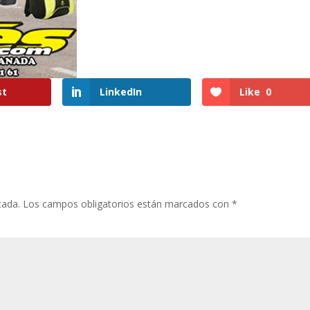
st
LinkedIn
Like
0
cada.
Los campos obligatorios están marcados con
*