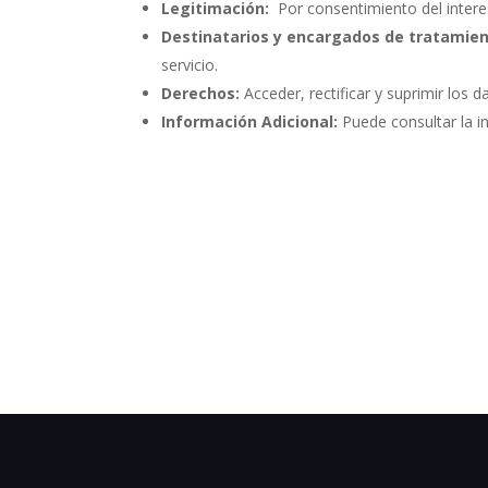
Legitimación:
Por consentimiento del intere
Destinatarios y encargados de tratamien
servicio.
Derechos:
Acceder, rectificar y suprimir los d
Información Adicional:
Puede consultar la i