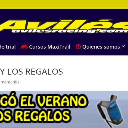
e trial
Cursos MaxiTrail
Quienes somos
 Y LOS REGALOS
omentarios