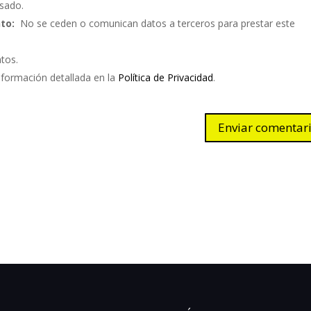
sado.
to:
No se ceden o comunican datos a terceros para prestar este
atos.
nformación detallada en la
Política de Privacidad
.